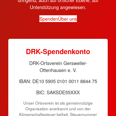
Unterstützung angewiesen.
Spenden
Über uns
DRK-Spen­den­konto
DRK-Ortsverein Gersweiler-
Ottenhausen e. V.
IBAN: DE10 5905 0101 0011 8844 75
BIC: SAKSDE55XXX
Unser Ortsverein ist als gemeinnützige
Organisation anerkannt und von der
Körper­schafts­steuer befreit. Steuernummer