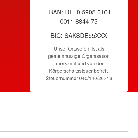
IBAN: DE10 5905 0101
0011 8844 75
BIC: SAKSDE55XXX
Unser Ortsverein ist als
gemeinnützige Organisation
anerkannt und von der
Körper­schafts­steuer befreit.
Steuernummer 040/140/20719