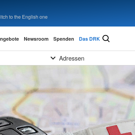
tch to the English one
ngebote
Newsroom
Spenden
Das DRK
Adressen