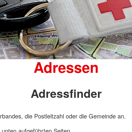
Adressen
Adressfinder
bandes, die Postleitzahl oder die Gemeinde an.
n unten aufgeführten Seiten.