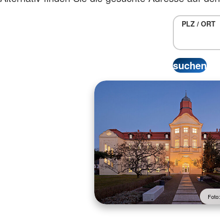
PLZ / ORT
Foto