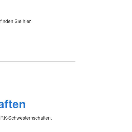
inden Sie hier.
aften
DRK-Schwesternschaften.