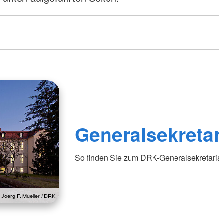
Generalsekretar
So finden Sie zum DRK-Generalsekretaria
: Joerg F. Mueller / DRK