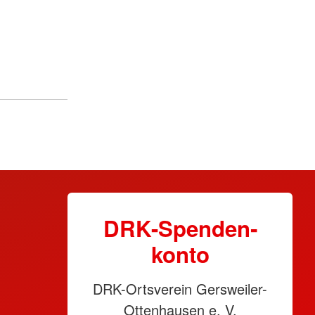
DRK-Spen­den­
konto
DRK-Ortsverein Gersweiler-
Ottenhausen e. V.