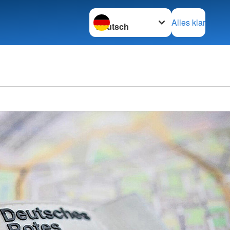
Sprache wechseln zu
Alles klar