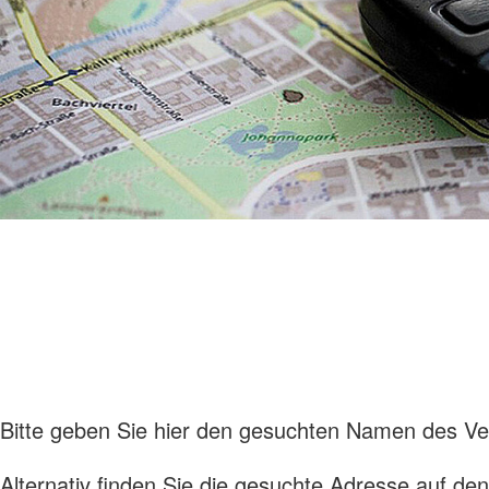
Bitte geben Sie hier den gesuchten Namen des Ver
Alternativ finden Sie die gesuchte Adresse auf de