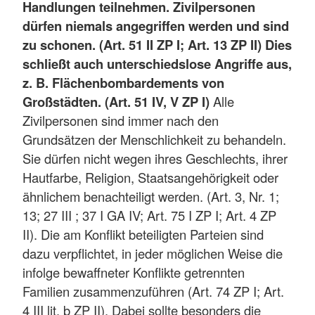
Handlungen teilnehmen. Zivilpersonen
dürfen niemals angegriffen werden und sind
zu schonen. (Art. 51 II ZP I; Art. 13 ZP II) Dies
schließt auch unterschiedslose Angriffe aus,
z. B. Flächenbombardements von
Großstädten. (Art. 51 IV, V ZP I)
Alle
Zivilpersonen sind immer nach den
Grundsätzen der Menschlichkeit zu behandeln.
Sie dürfen nicht wegen ihres Geschlechts, ihrer
Hautfarbe, Religion, Staatsangehörigkeit oder
ähnlichem benachteiligt werden. (Art. 3, Nr. 1;
13; 27 III ; 37 I GA IV; Art. 75 I ZP I; Art. 4 ZP
II). Die am Konflikt beteiligten Parteien sind
dazu verpflichtet, in jeder möglichen Weise die
infolge bewaffneter Konflikte getrennten
Familien zusammenzuführen (Art. 74 ZP I; Art.
4 III lit. b ZP II). Dabei sollte besonders die