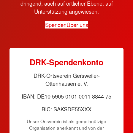
dringend, auch auf örtlicher Ebene, auf
Unterstützung angewiesen.
Spenden
Über uns
DRK-Spen­den­konto
DRK-Ortsverein Gersweiler-
Ottenhausen e. V.
IBAN: DE10 5905 0101 0011 8844 75
BIC: SAKSDE55XXX
Unser Ortsverein ist als gemeinnützige
Organisation anerkannt und von der