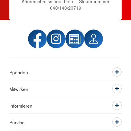
Körper­schafts­steuer befreit. Steuernummer
040/140/20719
Spenden
Mitwirken
Informieren
Service