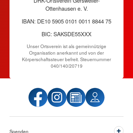
DRK-Ortsverein Gersweiler-
Ottenhausen e. V.
IBAN: DE10 5905 0101 0011 8844 75
BIC: SAKSDE55XXX
Unser Ortsverein ist als gemeinnützige
Organisation anerkannt und von der
Körper­schafts­steuer befreit. Steuernummer
040/140/20719
Spenden