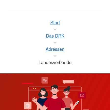
Start
Das DRK
Adressen
Landesverbände