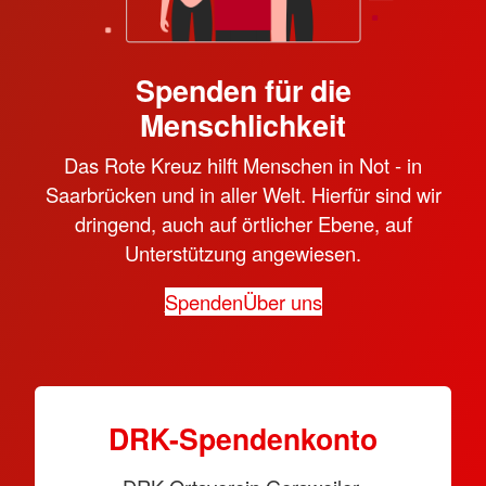
Spenden für die
Menschlichkeit
Das Rote Kreuz hilft Menschen in Not - in
Saarbrücken und in aller Welt. Hierfür sind wir
dringend, auch auf örtlicher Ebene, auf
Unterstützung angewiesen.
Spenden
Über uns
DRK-Spen­den­konto