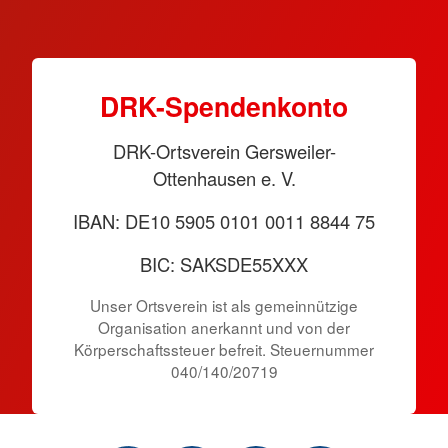
DRK-Spen­den­konto
DRK-Ortsverein Gersweiler-
Ottenhausen e. V.
IBAN: DE10 5905 0101 0011 8844 75
BIC: SAKSDE55XXX
Unser Ortsverein ist als gemeinnützige
Organisation anerkannt und von der
Körper­schafts­steuer befreit. Steuernummer
040/140/20719