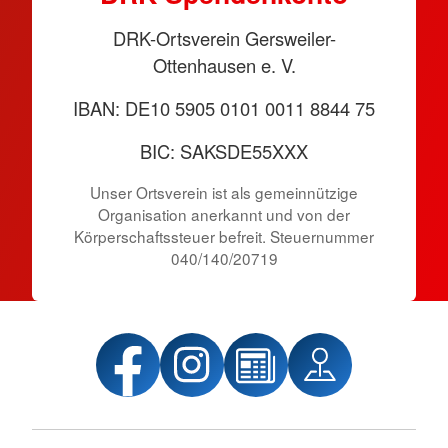
DRK-Ortsverein Gersweiler-
Ottenhausen e. V.
IBAN: DE10 5905 0101 0011 8844 75
BIC: SAKSDE55XXX
Unser Ortsverein ist als gemeinnützige
Organisation anerkannt und von der
Körper­schafts­steuer befreit. Steuernummer
040/140/20719