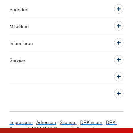
Spenden
Mitwirken
Informieren
Service
Impressum
Adressen
Sitemap
DRK intern
DRK-
Server
© 2026 DRK-Ortsverein Gersweiler