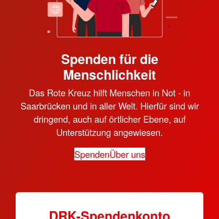
Spenden für die
Menschlichkeit
Das Rote Kreuz hilft Menschen in Not - in
Saarbrücken und in aller Welt. Hierfür sind wir
dringend, auch auf örtlicher Ebene, auf
Unterstützung angewiesen.
Spenden
Über uns
DRK-Spen­den­konto