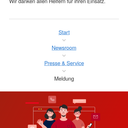
Wir danken allen Helfern für ihren Einsatz.
Start
Newsroom
Presse & Service
Meldung