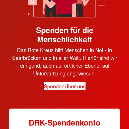
Spenden für die
Menschlichkeit
Das Rote Kreuz hilft Menschen in Not - in
Saarbrücken und in aller Welt. Hierfür sind wir
dringend, auch auf örtlicher Ebene, auf
Unterstützung angewiesen.
Spenden
Über uns
DRK-Spen­den­konto