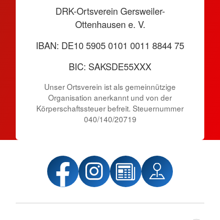
DRK-Ortsverein Gersweiler-
Ottenhausen e. V.
IBAN: DE10 5905 0101 0011 8844 75
BIC: SAKSDE55XXX
Unser Ortsverein ist als gemeinnützige
Organisation anerkannt und von der
Körper­schafts­steuer befreit. Steuernummer
040/140/20719