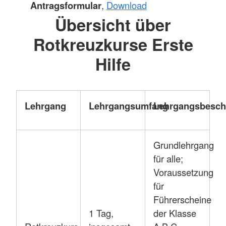
Antragsformular
,
Download
Übersicht über
Rotkreuzkurse Erste
Hilfe
Lehrgang
Lehrgangsumfang
Lehrgangsbesch
Grundlehrgang
für alle;
Voraussetzung
für
Führerscheine
1 Tag,
der Klasse