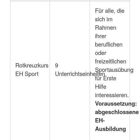
Für alle, die
sich im
Rahmen
ihrer
beruflichen
oder
freizeitlichen
Rotkreuzkurs
9
Sportausübung
EH Sport
Unterrichtseinheiten
für Erste
Hilfe
interessieren.
Voraussetzung:
abgeschlossene
EH-
Ausbildung