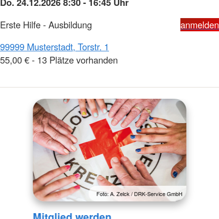
Do. 24.12.2026 8:30 - 16:45 Uhr
Erste Hilfe - Ausbildung
anmelden
99999 Musterstadt, Torstr. 1
55,00 € - 13 Plätze vorhanden
Foto: A. Zelck / DRK-Service GmbH
Mitglied werden