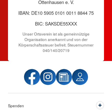
Ottenhausen e. V.
IBAN: DE10 5905 0101 0011 8844 75
BIC: SAKSDE55XXX
Unser Ortsverein ist als gemeinnützige
Organisation anerkannt und von der
Körper­schafts­steuer befreit. Steuernummer
040/140/20719
Spenden