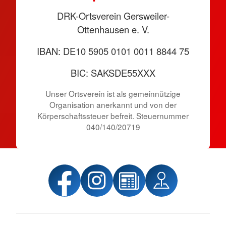
DRK-Ortsverein Gersweiler-
Ottenhausen e. V.
IBAN: DE10 5905 0101 0011 8844 75
BIC: SAKSDE55XXX
Unser Ortsverein ist als gemeinnützige
Organisation anerkannt und von der
Körper­schafts­steuer befreit. Steuernummer
040/140/20719