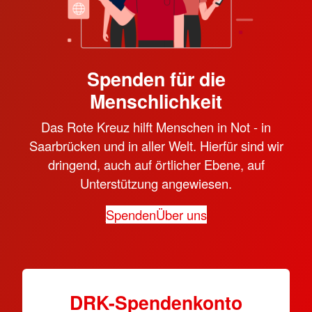
Spenden für die
Menschlichkeit
Das Rote Kreuz hilft Menschen in Not - in
Saarbrücken und in aller Welt. Hierfür sind wir
dringend, auch auf örtlicher Ebene, auf
Unterstützung angewiesen.
Spenden
Über uns
DRK-Spen­den­konto