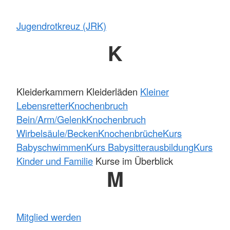
Jugendrotkreuz (JRK)
K
Kleiderkammern Kleiderläden
Kleiner
Lebensretter
Knochenbruch
Bein/Arm/Gelenk
Knochenbruch
Wirbelsäule/Becken
Knochenbrüche
Kurs
Babyschwimmen
Kurs Babysitterausbildung
Kurs
Kinder und Familie
Kurse im Überblick
M
Mitglied werden