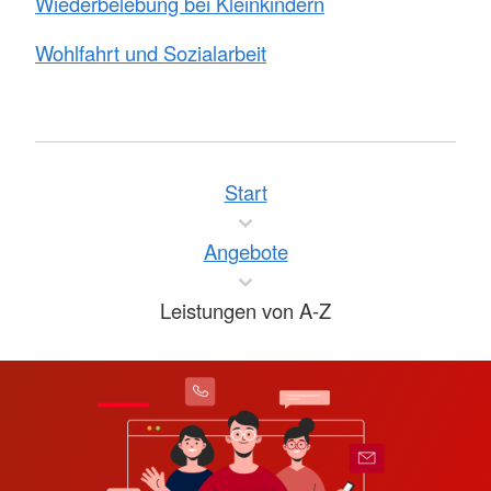
Wiederbelebung bei Kleinkindern
Wohlfahrt und Sozialarbeit
Start
Angebote
Leistungen von A-Z