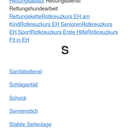
Rettungsablauf
Rettungsdienst
Rettungshundearbeit
Rettungskette
Rotkreuzkurs EH am
Kind
Rotkreuzkurs EH Senioren
Rotkreuzkurs
EH Sport
Rotkreuzkurs Erste Hilfe
Rotkreuzkurs
Fit in EH
S
Sanitätsdienst
Schlaganfall
Schock
Sonnenstich
Stabile Seitenlage