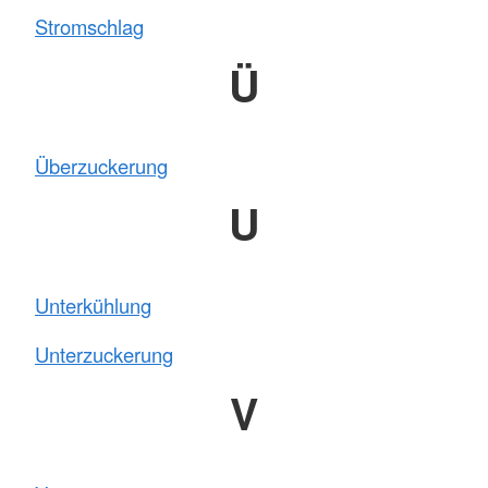
Stromschlag
Ü
Überzuckerung
U
Unterkühlung
Unterzuckerung
V