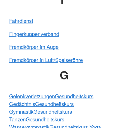
Fahrdienst
Fingerkuppenverband
Fremdkörper im Auge
Fremdkörper in Luft/Speiseröhre
G
Gelenkverletzungen
Gesundheitskurs
Gedächtnis
Gesundheitskurs
Gymnastik
Gesundheitskurs
Tanzen
Gesundheitskurs
Wassergymnastik
Gesundheitskurs Yoga